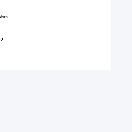
lors
,0