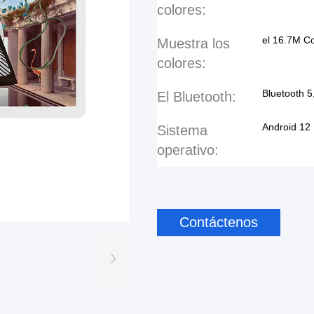
colores:
el 16.7M Co
Muestra los
colores:
Bluetooth 5
El Bluetooth:
Android 12
Sistema
operativo:
Contáctenos