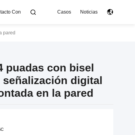
tacto Con
Casos
Noticias
a pared
 puadas con bisel
señalización digital
ontada en la pared
SC