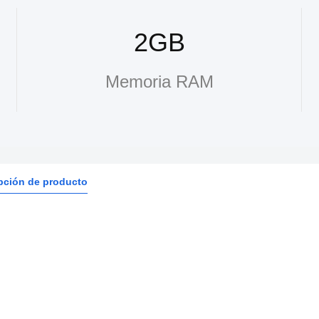
2GB
Memoria RAM
pción de producto