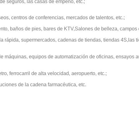
 de seguros, las casas de empeño, etc.;
seos, centros de conferencias, mercados de talentos, etc.;
ento, baños de pies, bares de KTV,
Salones de belleza, campos de
da rápida, supermercados, cadenas de tiendas, tiendas 4S,
las t
de máquinas, equipos de automatización de oficinas, ensayos 
, ferrocarril de alta velocidad, aeropuerto, etc.;
ituciones de la cadena farmacéutica, etc.