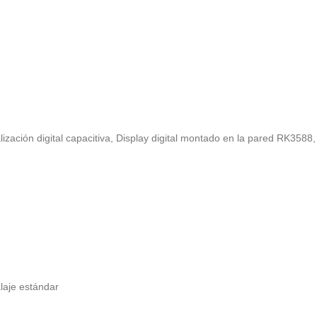
zación digital capacitiva
,
Display digital montado en la pared RK3588
alaje estándar