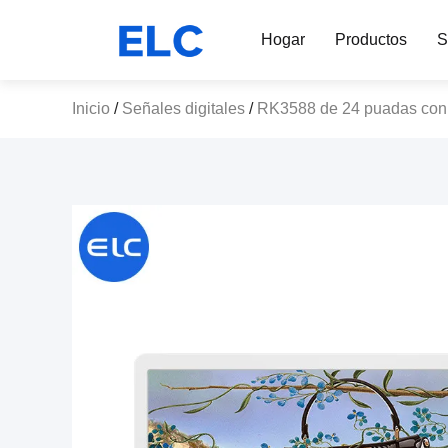
Hogar
Productos
S
Inicio
/
Señales digitales
/
RK3588 de 24 puadas con bi