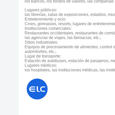
los bancos, los fondos de valores, las compañías
Lugares públicos:
las librerías, salas de exposiciones, estadios, mu
Entretenimiento y ocio:
Cines, gimnasios, resorts, lugares de entretenimi
Instituciones comerciales:
Restaurantes occidentales, restaurantes de comi
las agencias de viajes, las farmacias, etc.;
Sitios industriales:
Equipos de procesamiento de alimentos, control 
automóviles, etc.;
Lugar de transporte:
Estación de autobuses, estación de pasajeros, metro
Lugares médicos:
los hospitales, las instituciones médicas, las inst