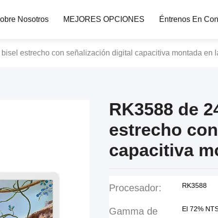
obre Nosotros
MEJORES OPCIONES
Éntrenos En Con
sel estrecho con señalización digital capacitiva montada en l
RK3588 de 24
estrecho con 
capacitiva m
RK3588
Procesador:
El 72% NT
Gamma de