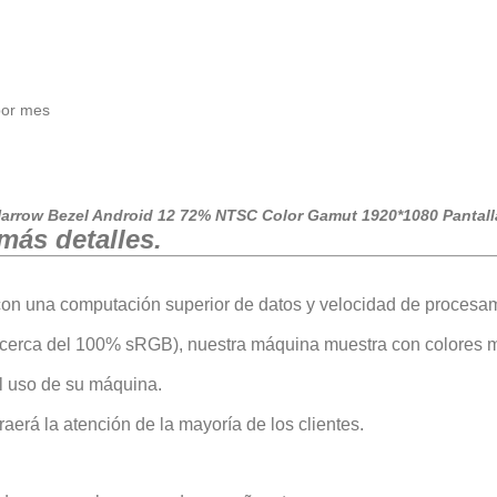
por mes
 Narrow Bezel Android 12 72% NTSC Color Gamut 1920*1080 Pantall
más detalles.
n una computación superior de datos y velocidad de procesa
cerca del 100% sRGB), nuestra máquina muestra con colores m
 el uso de su máquina.
aerá la atención de la mayoría de los clientes.