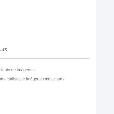
a 2K
miento de imágenes.
ás realistas e imágenes más claras