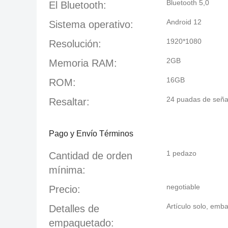
Bluetooth 5,0
El Bluetooth:
Android 12
Sistema operativo:
1920*1080
Resolución:
2GB
Memoria RAM:
16GB
ROM:
24 puadas de señali
Resaltar:
Pago y Envío Términos
1 pedazo
Cantidad de orden
mínima:
negotiable
Precio:
Artículo solo, emb
Detalles de
empaquetado: