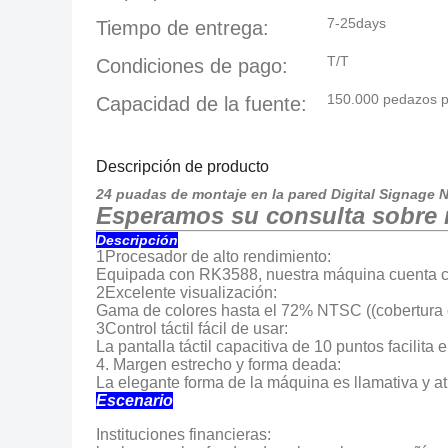
7-25days
Tiempo de entrega:
T/T
Condiciones de pago:
150.000 pedazos 
Capacidad de la fuente:
Descripción de producto
24 puadas de montaje en la pared Digital Signage
Esperamos su consulta sobre 
Descripción
1Procesador de alto rendimiento:
Equipada con RK3588, nuestra máquina cuenta co
2Excelente visualización:
Gama de colores hasta el 72% NTSC ((cobertura 
3Control táctil fácil de usar:
La pantalla táctil capacitiva de 10 puntos facilita
4. Margen estrecho y forma deada:
La elegante forma de la máquina es llamativa y atr
Escenario
Instituciones financieras: