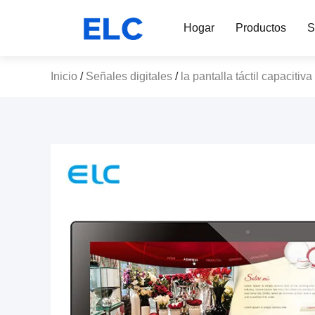
Hogar
Productos
S
Inicio
/
Señales digitales
/
la pantalla táctil capacit