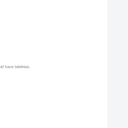
oid hace tabletas
,