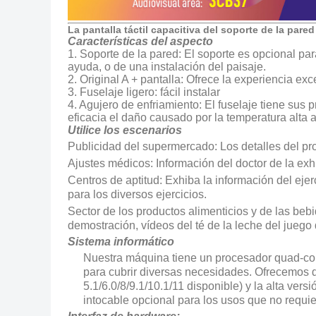
La pantalla táctil capacitiva del soporte de la pare
Características del aspecto
1. Soporte de la pared: El soporte es opcional par
ayuda, o de una instalación del paisaje.
2. Original A + pantalla: Ofrece la experiencia e
3. Fuselaje ligero: fácil instalar
4. Agujero de enfriamiento: El fuselaje tiene su
eficacia el daño causado por la temperatura alta 
Utilice los escenarios
Publicidad del supermercado: Los detalles del prod
Ajustes médicos: Información del doctor de la exhibi
Centros de aptitud: Exhiba la información del ejerc
para los diversos ejercicios.
Sector de los productos alimenticios y de las beb
demostración, vídeos del té de la leche del juego
Sistema informático
Nuestra máquina tiene un procesador quad-cor
para cubrir diversas necesidades. Ofrecemos 
5.1/6.0/8/9.1/10.1/11 disponible) y la alta ve
intocable opcional para los usos que no requier