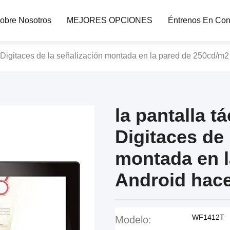
obre Nosotros
MEJORES OPCIONES
Éntrenos En Con
iva Digitaces de la señalización montada en la pared de 250cd/m2
la pantalla tá
Digitaces de 
montada en l
Android hace
WF1412T
Modelo: