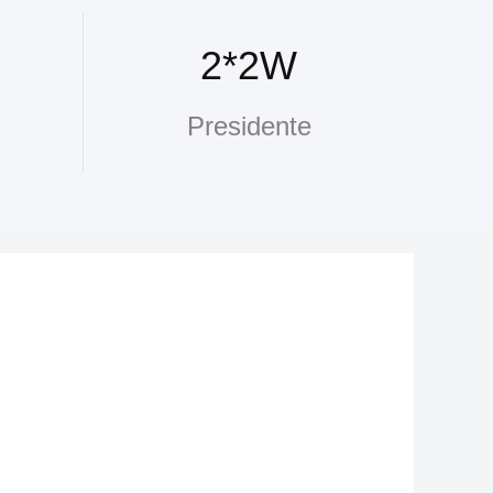
2*2W
Presidente