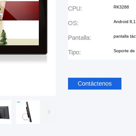
RK3288
CPU:
Android 8,1
OS:
pantalla tá
Pantalla:
Soporte de 
Tipo:
Contáctenos