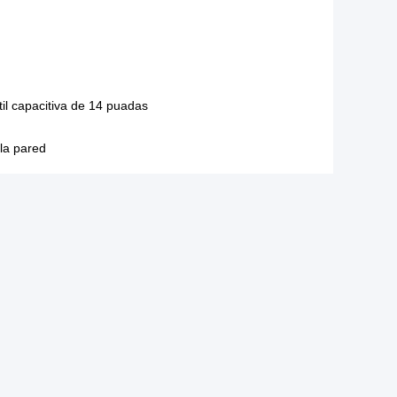
ctil capacitiva de 14 puadas
la pared