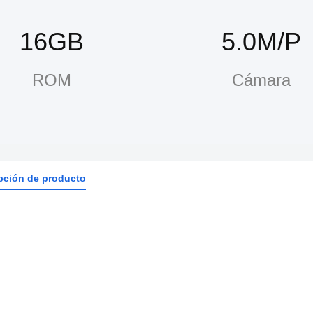
16GB
5.0M/P
ROM
Cámara
pción de producto