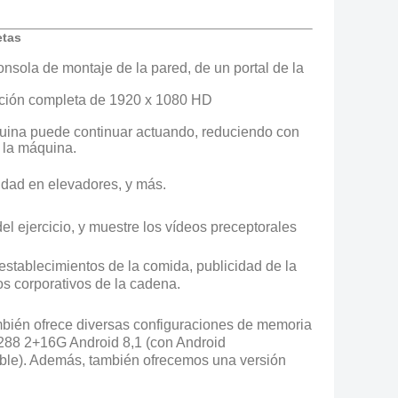
etas
onsola de montaje de la pared, de un portal de la
olución completa de 1920 x 1080 HD
áquina puede continuar actuando, reduciendo con
e la máquina.
cidad en elevadores, y más.
del ejercicio, y muestre los vídeos preceptorales
 establecimientos de la comida, publicidad de la
os corporativos de la cadena.
mbién ofrece diversas configuraciones de memoria
3288 2+16G Android 8,1 (con Android
onible). Además, también ofrecemos una versión