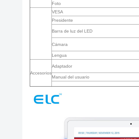
Foto
VESA
Presidente
Barra de luz del LED
Cámara
Lengua
Adaptador
Accesorios
Manual del usuario