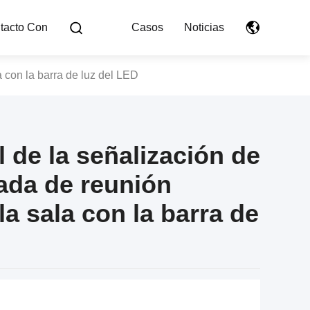
tacto Con
Casos
Noticias
a con la barra de luz del LED
il de la señalización de
uada de reunión
la sala con la barra de