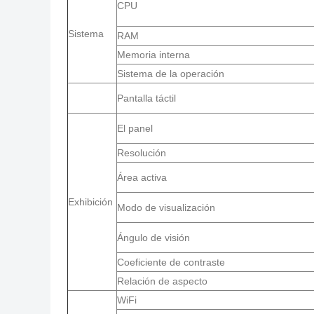
CPU
Sistema
RAM
Memoria interna
Sistema de la operación
Pantalla táctil
El panel
Resolución
Área activa
Exhibición
Modo de visualización
Ángulo de visión
Coeficiente de contraste
Relación de aspecto
WiFi