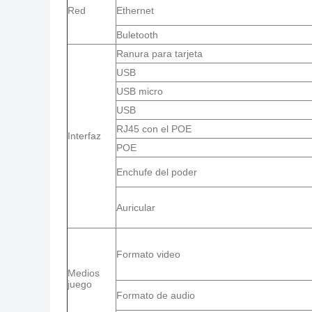
Red
Ethernet
Buletooth
Ranura para tarjeta
USB
USB micro
USB
RJ45 con el POE
Interfaz
POE
Enchufe del poder
Auricular
Formato video
Medios
juego
Formato de audio