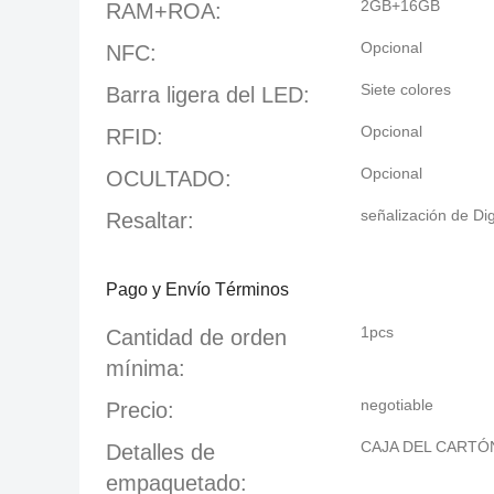
2GB+16GB
RAM+ROA:
Opcional
NFC:
Siete colores
Barra ligera del LED:
Opcional
RFID:
Opcional
OCULTADO:
señalización de Dig
Resaltar:
Pago y Envío Términos
1pcs
Cantidad de orden
mínima:
negotiable
Precio:
CAJA DEL CARTÓ
Detalles de
empaquetado: