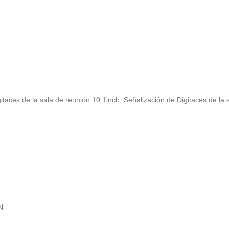
itaces de la sala de reunión 10.1inch
,
Señalización de Digitaces de la 
N