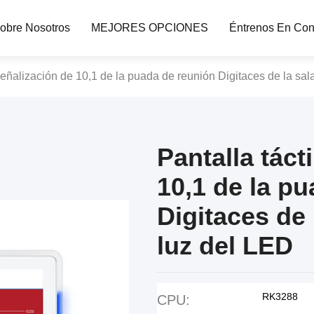
obre Nosotros
MEJORES OPCIONES
Éntrenos En Con
 señalización de 10,1 de la puada de reunión Digitaces de la sal
Pantalla táct
10,1 de la p
Digitaces de 
luz del LED
RK3288
CPU: