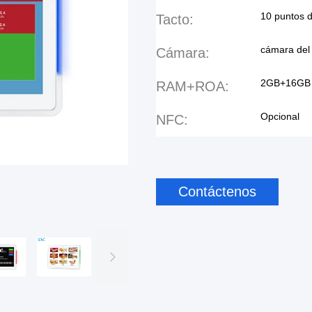
10 puntos d
Tacto:
cámara del
Cámara:
2GB+16GB
RAM+ROA:
Opcional
NFC:
Contáctenos