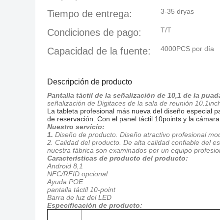
3-35 dryas
Tiempo de entrega:
T/T
Condiciones de pago:
4000PCS por día
Capacidad de la fuente:
Descripción de producto
Pantalla táctil de la señalización de 10,1 de la pua
señalización de Digitaces de la sala de reunión 10.1inc
La tableta profesional más nueva del diseño especial pa
de reservación. Con el panel táctil 10points y la cámara
Nuestro servicio:
1.
Diseño de producto. Diseño atractivo profesional mod
2. Calidad del producto. De alta calidad confiable del 
nuestra fábrica son examinados por un equipo profesiona
Características de producto del producto:
Android 8,1
NFC/RFID opcional
Ayuda POE
pantalla táctil 10-point
Barra de luz del LED
Especificación de producto: