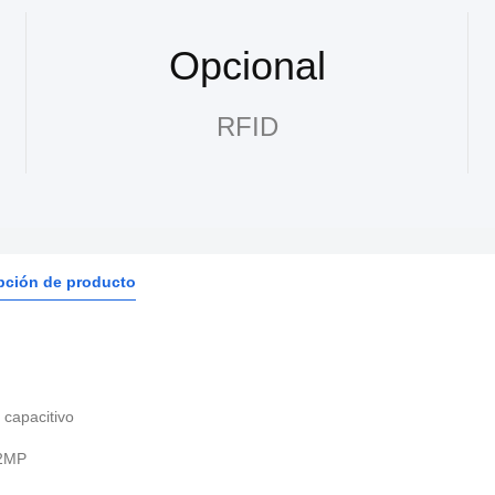
Opcional
RFID
pción de producto
 capacitivo
 2MP