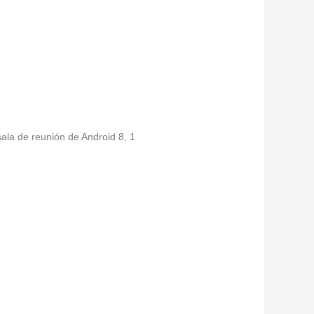
sala de reunión de Android 8
,
1