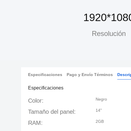
1920*108
Resolución
Especificaciones
Pago y Envío Términos
Descri
Especificaciones
Negro
Color:
14"
Tamaño del panel:
2GB
RAM: