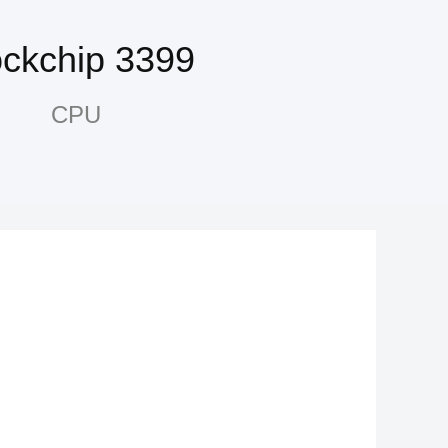
ckchip 3399
CPU