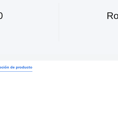
0
Ro
pción de producto