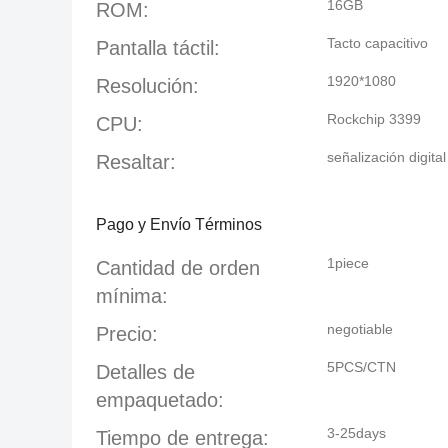
16GB
ROM:
Tacto capacitivo
Pantalla táctil:
1920*1080
Resolución:
Rockchip 3399
CPU:
señalización digital 
Resaltar:
Pago y Envío Términos
1piece
Cantidad de orden
mínima:
negotiable
Precio:
5PCS/CTN
Detalles de
empaquetado:
3-25days
Tiempo de entrega: