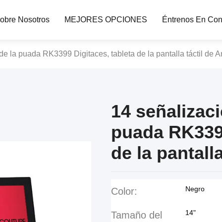
obre Nosotros
MEJORES OPCIONES
Éntrenos En Con
de la puada RK3399 Digitaces, tableta de la pantalla táctil de A
14 señalizaci
puada RK3399
de la pantall
Negro
Color:
14"
Tamaño del