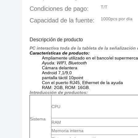
T/T
Condiciones de pago:
1000pcs por día
Capacidad de la fuente:
Descripción de producto
PC interactiva toda de la tableta de la señalización
Características de producto:
Ampliamente utilizado en el banco/el supermercad
Ayuda: WIFI, Bluetooth
Cámara delantera
Android 7,1/9,0
pantalla táctil 10point
Con el puerto RJ45,
Ethernet de
la
ayuda
RAM: 2GB, ROM: 16GB.
Introducción de productos:
CPU
Sistema
RAM
Memoria interna