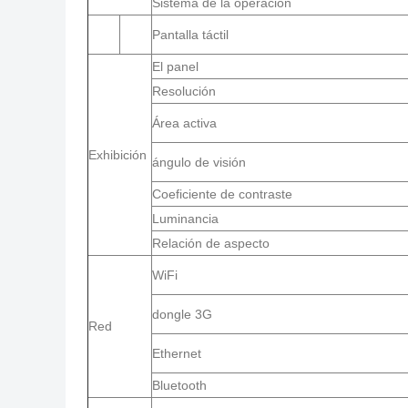
Sistema de la operación
Pantalla táctil
El panel
Resolución
Área activa
Exhibición
ángulo de visión
Coeficiente de contraste
Luminancia
Relación de aspecto
WiFi
dongle 3G
Red
Ethernet
Bluetooth