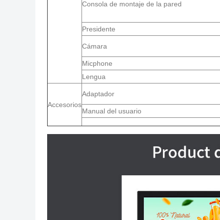
Consola de montaje de la pared
Presidente
Cámara
Micphone
Lengua
Adaptador
Accesorios
Manual del usuario