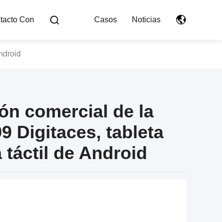
tacto Con
Casos
Noticias
ndroid
ón comercial de la
 Digitaces, tableta
a táctil de Android