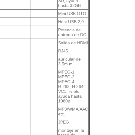
SD, ayuda
hasta 32GB
Mini USB OTG
Host USB 2,0
Potencia de
entrada de DC
Salida de HDMI
RJ45
auricular de
3.5m m
MPEG-1,
MPEG-2,
MPEG-4,
H.263, H.264,
VC1, rv etc.,
ayuda hasta
1080p
MP3/WMA/AAC
etc.
JPEG
montaje en la