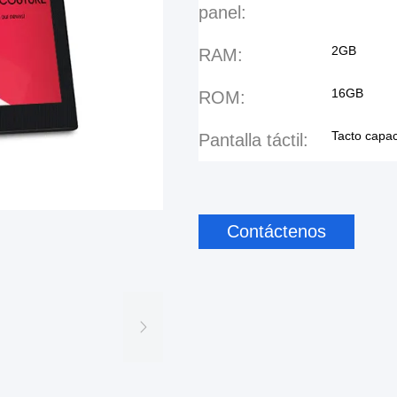
panel:
2GB
RAM:
16GB
ROM:
Tacto capac
Pantalla táctil:
Contáctenos